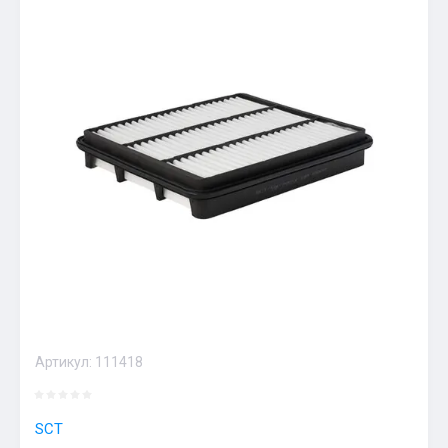
Артикул:
111418
SCT