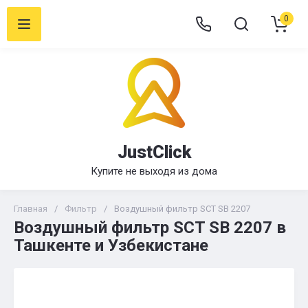
0
JustClick
Купите не выходя из дома
Главная
/
Фильтр
/
Воздушный фильтр SCT SB 2207
Воздушный фильтр SCT SB 2207 в
Ташкенте и Узбекистане