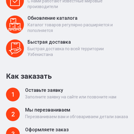
С нами работают известные мировые
производители
Обновление каталога
Каталог товаров регулярно расширяется и
пополняется
Быстрая доставка
Быстрая доставка по всей территории
Узбекистана
Как заказать
Оставьте заявку
1
Заполните заявку на сайте или позвоните нам
Мы перезваниваем
2
Перезваниваем вам и обговариваем детали заказа
Оформляете заказ