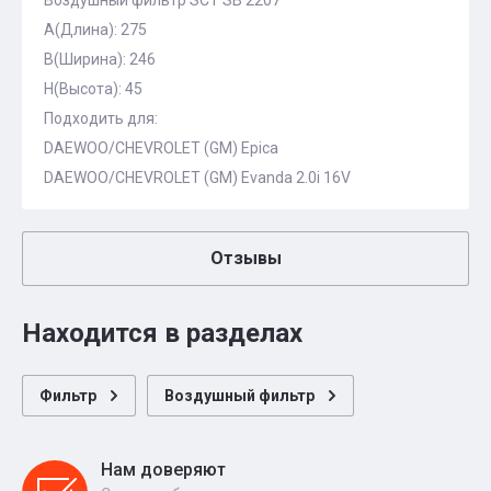
Воздушный фильтр SCT SB 2207
A(Длина): 275
B(Ширина): 246
H(Высота): 45
Подходить для:
DAEWOO/CHEVROLET (GM) Epica
DAEWOO/CHEVROLET (GM) Evanda 2.0i 16V
Отзывы
Находится в разделах
Фильтр
Воздушный фильтр
Нам доверяют