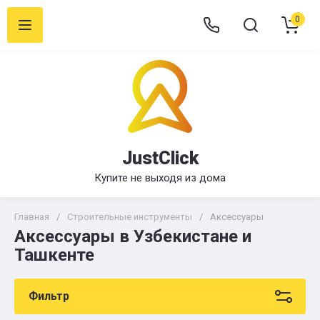
0
JustClick
Купите не выходя из дома
Главная
/
Строительные инструменты
/
Аксессуары
Аксессуары в Узбекистане и
Ташкенте
Фильтр