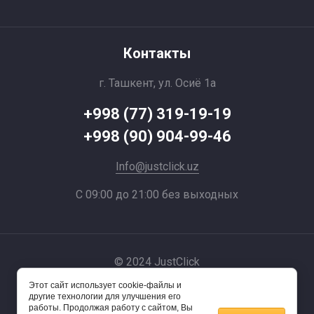
Контакты
г. Ташкент, ул. Осиё 1a
+998 (77) 319-19-19
+998 (90) 904-99-46
Info@justclick.uz
С 09:00 до 21:00 без выходных
© 2024 JustClick
Этот сайт использует cookie-файлы и
Powered by
другие технологии для улучшения его
работы. Продолжая работу с сайтом, Вы