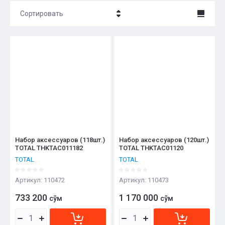
Сортировать
Цена - убывание
Цена - возрастание
Название - Я-А
Название - А-Я
Набор аксессуаров (118шт.)
Набор аксессуаров (120шт.)
TOTAL THKTAC011182
TOTAL THKTAC01120
TOTAL
TOTAL
Артикул:
110472
Артикул:
110473
733 200
1 170 000
сўм
сўм