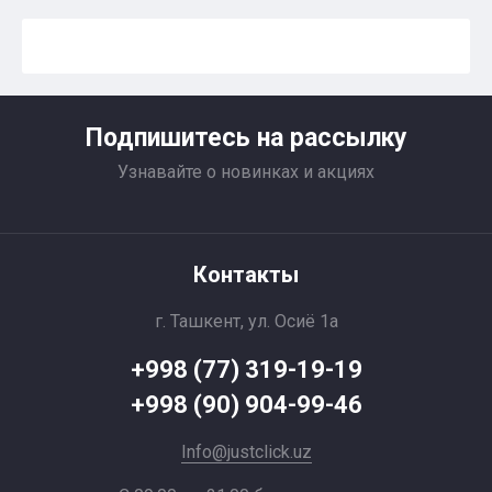
Подпишитесь на рассылку
Узнавайте о новинках и акциях
Контакты
г. Ташкент, ул. Осиё 1a
+998 (77) 319-19-19
+998 (90) 904-99-46
Info@justclick.uz