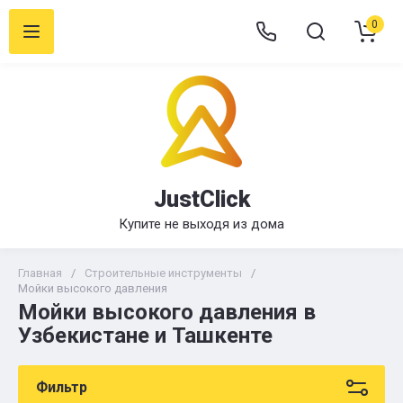
0
JustClick
Купите не выходя из дома
Главная
/
Строительные инструменты
/
Мойки высокого давления
Мойки высокого давления в
Узбекистане и Ташкенте
Фильтр