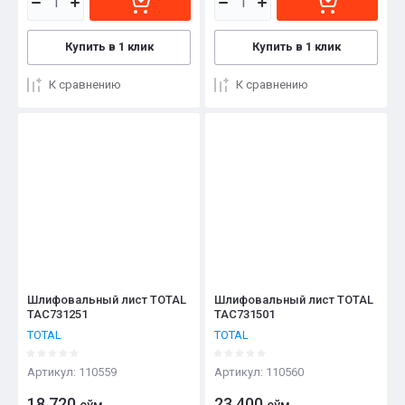
Купить в 1 клик
Купить в 1 клик
К сравнению
К сравнению
Шлифовальный лист TOTAL
Шлифовальный лист TOTAL
TAC731251
TAC731501
TOTAL
TOTAL
Артикул:
110559
Артикул:
110560
18 720
23 400
сўм
сўм