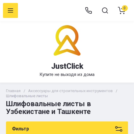
0
JustClick
Купите не выходя из дома
Главная
/
Аксессуары для строительных инструментов
/
Шлифовальные листы
Шлифовальные листы в
Узбекистане и Ташкенте
Фильтр