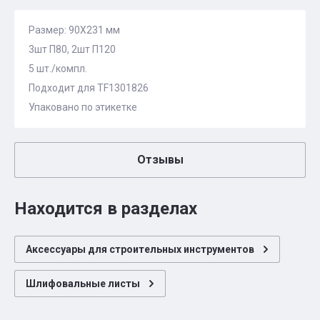
Размер: 90X231 мм
3шт П80, 2шт П120
5 шт./компл.
Подходит для TF1301826
Упаковано по этикетке
Отзывы
Находится в разделах
Аксессуары для строительных инструментов
Шлифовальные листы