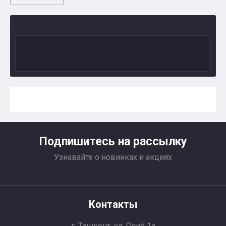
Подпишитесь на рассылку
Узнавайте о новинках и акциях
Контакты
г. Ташкент, ул. Осиё 1a