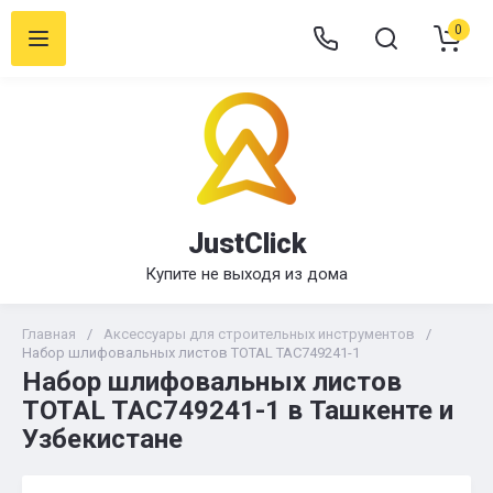
0
JustClick
Купите не выходя из дома
Главная
/
Аксессуары для строительных инструментов
/
Набор шлифовальных листов TOTAL TAC749241-1
Набор шлифовальных листов
TOTAL TAC749241-1 в Ташкенте и
Узбекистане