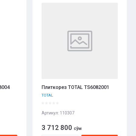
8004
Плиткорез TOTAL TS6082001
TOTAL
Артикул:
110307
3 712 800
сўм