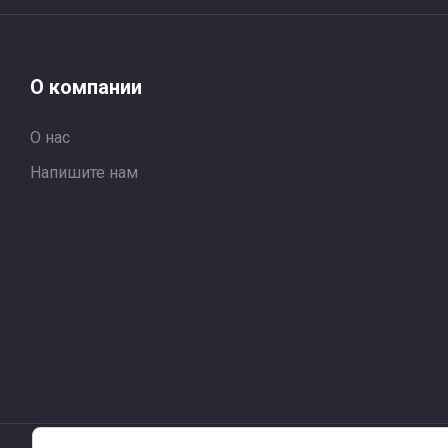
О компании
О нас
Напишите нам