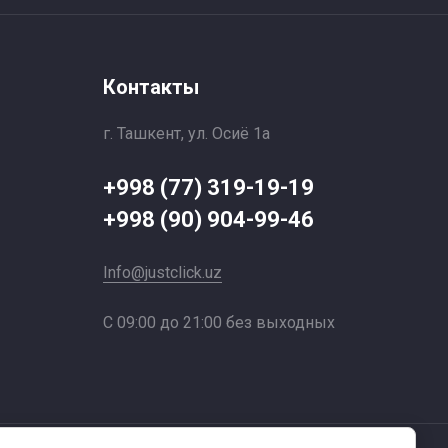
Контакты
г. Ташкент, ул. Осиё 1a
+998 (77) 319-19-19
+998 (90) 904-99-46
Info@justclick.uz
С 09:00 до 21:00 без выходных