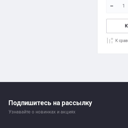
К
К сра
Подпишитесь на рассылку
Узнавайте о новинках и акциях