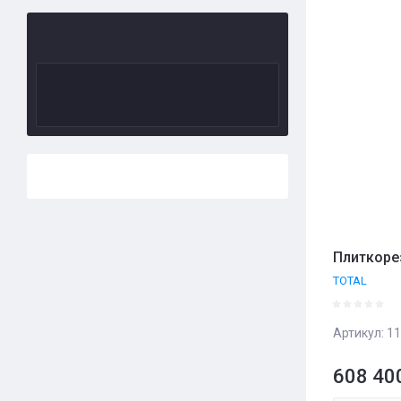
Цена 
Назва
Назва
Плиткоре
TOTAL
Артикул:
11
608 40