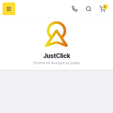
0
JustClick
Купите не выходя из дома