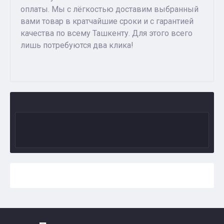
оплаты. Мы с лёгкостью доставим выбранный
вами товар в кратчайшие сроки и с гарантией
качества по всему Ташкенту. Для этого всего
лишь потребуются два клика!