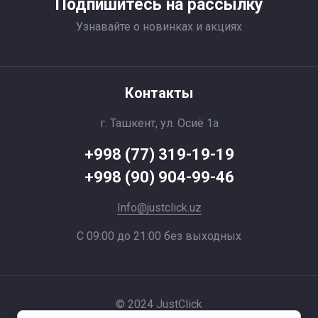
Подпишитесь на рассылку
Узнавайте о новинках и акциях
Контакты
г. Ташкент, ул. Осиё 1a
+998 (77) 319-19-19
+998 (90) 904-99-46
Info@justclick.uz
С 09:00 до 21:00 без выходных
© 2024 JustClick