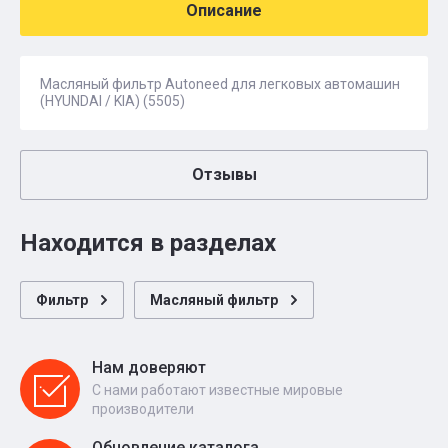
Описание
Масляный фильтр Autoneed для легковых автомашин
(HYUNDAI / KIA) (5505)
Отзывы
Находится в разделах
Фильтр
Масляный фильтр
Нам доверяют
С нами работают известные мировые
производители
Обновление каталога