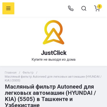
0
JustClick
Купите не выходя из дома
Главная
/
Фильтр
/
Масляный фильтр Autoneed для легковых автомашин (HYUNDAI /
KIA) (5505)
Масляный фильтр Autoneed для
легковых автомашин (HYUNDAI /
KIA) (5505) в Ташкенте и
Узбекистане