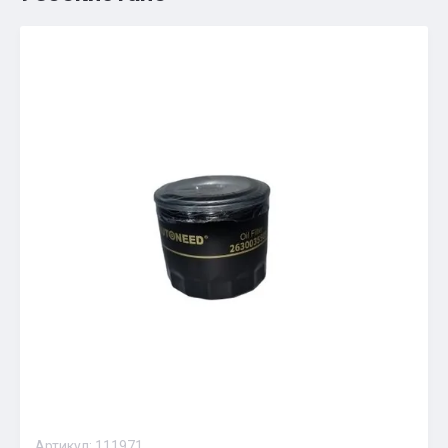
Артикул:
111971