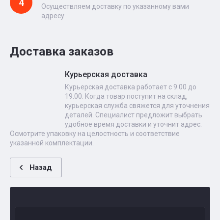
4
Осуществляем доставку по указанному вами
адресу
Доставка заказов
Курьерская доставка
Курьерская доставка работает с 9.00 до
19.00. Когда товар поступит на склад,
курьерская служба свяжется для уточнения
деталей. Специалист предложит выбрать
удобное время доставки и уточнит адрес.
Осмотрите упаковку на целостность и соответствие
указанной комплектации.
Назад