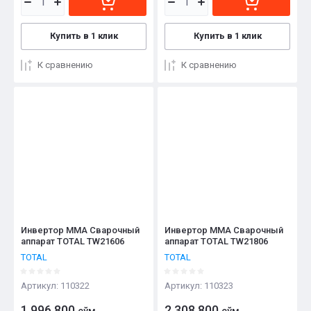
Купить в 1 клик
Купить в 1 клик
К сравнению
К сравнению
Инвертор ММА Сварочный
Инвертор ММА Сварочный
аппарат TOTAL TW21606
аппарат TOTAL TW21806
TOTAL
TOTAL
Артикул:
110322
Артикул:
110323
1 996 800
2 308 800
сўм
сўм