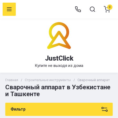
0
JustClick
Купите не выходя из дома
Главная
/
Строительные инструменты
/
Сварочный аппарат
Сварочный аппарат в Узбекистане
и Ташкенте
Фильтр