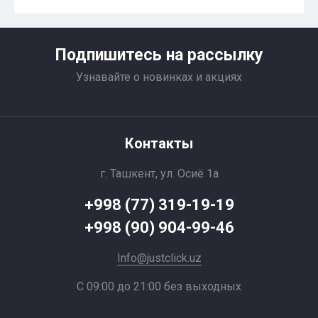
Подпишитесь на рассылку
Узнавайте о новинках и акциях
Контакты
г. Ташкент, ул. Осиё 1a
+998 (77) 319-19-19
+998 (90) 904-99-46
Info@justclick.uz
С 09:00 до 21:00 без выходных