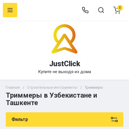
0
JustClick
Купите не выходя из дома
Главная
/
Строительные инструменты
/
Триммеры
Триммеры в Узбекистане и
Ташкенте
Фильтр