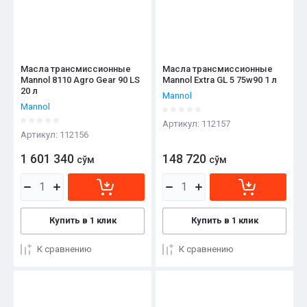
Название - А-Я
Масла трансмиссионные
Масла трансмиссионные
Mannol 8110 Agro Gear 90 LS
Mannol Extra GL 5 75w90 1 л
20 л
Mannol
Mannol
Артикул:
112157
Артикул:
112156
1 601 340
148 720
сўм
сўм
Купить в 1 клик
Купить в 1 клик
К сравнению
К сравнению