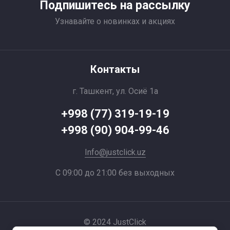
Подпишитесь на рассылку
Узнавайте о новинках и акциях
Контакты
г. Ташкент, ул. Осиё 1a
+998 (77) 319-19-19
+998 (90) 904-99-46
Info@justclick.uz
С 09:00 до 21:00 без выходных
© 2024 JustClick