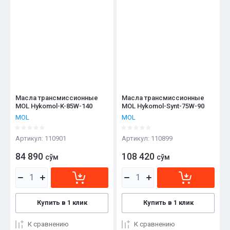
Масла трансмиссионные
Масла трансмиссионные
MOL Hykomol-K-85W-140
MOL Hykomol-Synt-75W-90
MOL
MOL
Артикул:
110901
Артикул:
110899
84 890
108 420
сўм
сўм
Купить в 1 клик
Купить в 1 клик
К сравнению
К сравнению