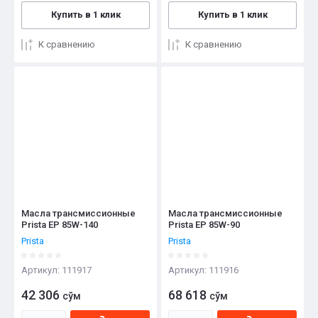
Купить в 1 клик
Купить в 1 клик
К сравнению
К сравнению
Масла трансмиссионные
Масла трансмиссионные
Prista EP 85W-140
Prista EP 85W-90
Prista
Prista
Артикул:
111917
Артикул:
111916
42 306
68 618
сўм
сўм