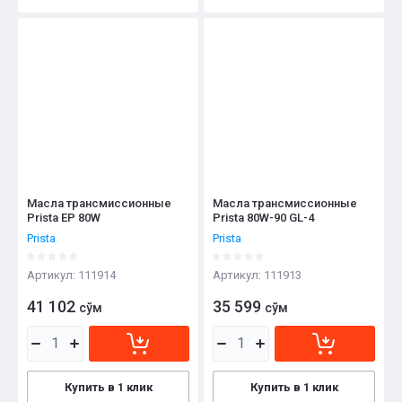
Масла трансмиссионные
Масла трансмиссионные
Prista EP 80W
Prista 80W-90 GL-4
Prista
Prista
Артикул:
111914
Артикул:
111913
41 102
35 599
сўм
сўм
Купить в 1 клик
Купить в 1 клик