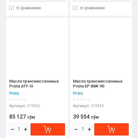
К сравнению
К сравнению
Масла трансмиссионные
Масла трансмиссионные
Prista ATF-III
Prista EP 80W-90
Prista
Prista
Артикул:
111912
Артикул:
111915
85 127
39 554
сўм
сўм