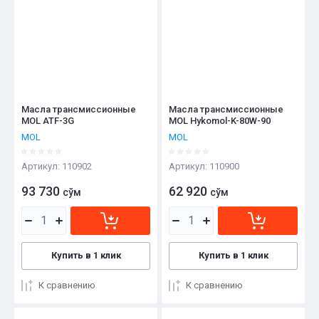
Масла трансмиссионные
Масла трансмиссионные
MOL ATF-3G
MOL Hykomol-K-80W-90
MOL
MOL
Артикул:
110902
Артикул:
110900
93 730
62 920
сўм
сўм
Купить в 1 клик
Купить в 1 клик
К сравнению
К сравнению