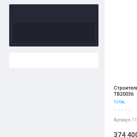
Цена 
Назва
Назва
Строител
TB20036
TOTAL
Артикул:
11
374 40