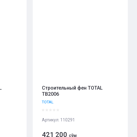
L
Строительный фен TOTAL
TB2006
TOTAL
Артикул:
110291
421 200
сўм