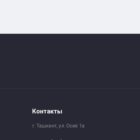
Контакты
г. Ташкент, ул. Осиё 1a