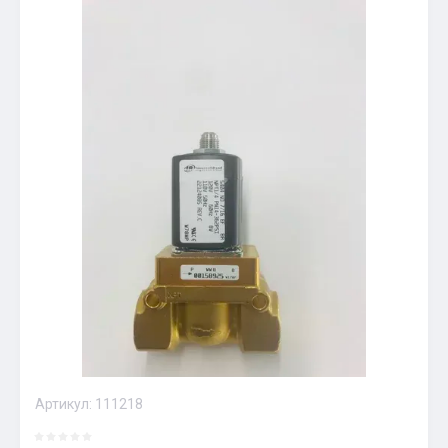
Артикул:
111218