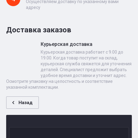
Осуществляем доставку по указанному вами
адресу
Доставка заказов
Курьерская доставка
Курьерская доставка работает с 9.00 до
19.00. Когда товар поступит на склад,
курьерская служба свяжется для уточнения
деталей. Специалист предложит выбрать
удобное время доставки и уточнит адрес.
Осмотрите упаковку на целостность и соответствие
указанной комплектации.
Назад