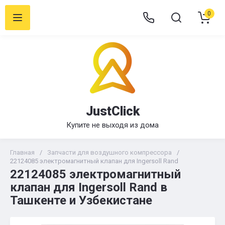
0
JustClick
Купите не выходя из дома
Главная
/
Запчасти для воздушного компрессора
/
22124085 электромагнитный клапан для Ingersoll Rand
22124085 электромагнитный
клапан для Ingersoll Rand в
Ташкенте и Узбекистане