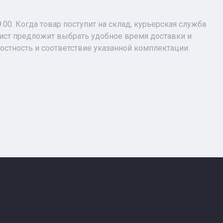
9.00. Когда товар поступит на склад, курьерская служба
лист предложит выбрать удобное время доставки и
лостность и соответствие указанной комплектации.