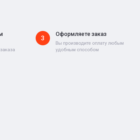
м
Оформляете заказ
3
Вы производите оплату любым
 заказа
удобным способом