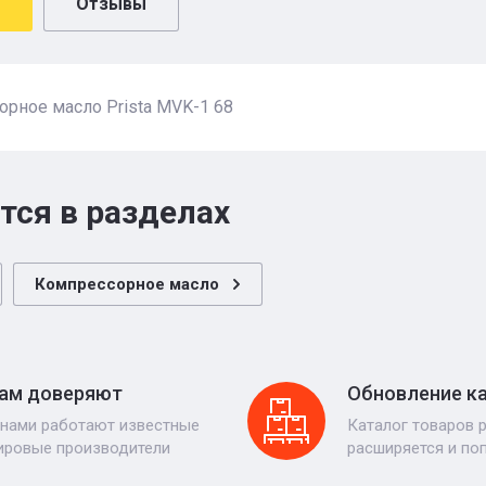
Отзывы
рное масло Prista MVK-1 68
тся в разделах
Компрессорное масло
ам доверяют
Обновление к
 нами работают известные
Каталог товаров 
ировые производители
расширяется и по