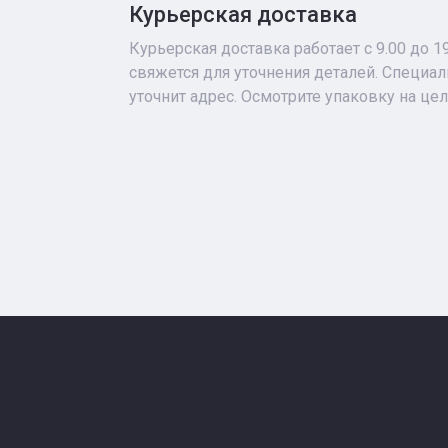
Курьерская доставка
Курьерская доставка работает с 9.00 до 1
свяжется для уточнения деталей. Специа
уточнит адрес. Осмотрите упаковку на це