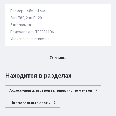
Размер: 145x114 мм
3шт П80, 2шт П120
5 шт./компл.
Подходит для TF2231106
Упаковано по этикетке
Отзывы
Находится в разделах
Аксессуары для строительных инструментов
Шлифовальные листы