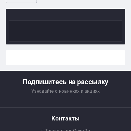
Подпишитесь на рассылку
Узнавайте о новинках и акциях
Контакты
г. Ташкент, ул. Осиё 1a