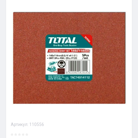
Артикул:
110556