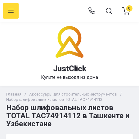
0
JustClick
Купите не выходя из дома
Главная
/
Аксессуары для строительных инструментов
/
Набор шлифовальных листов TOTAL TAC74914112
Набор шлифовальных листов
TOTAL TAC74914112 в Ташкенте и
Узбекистане