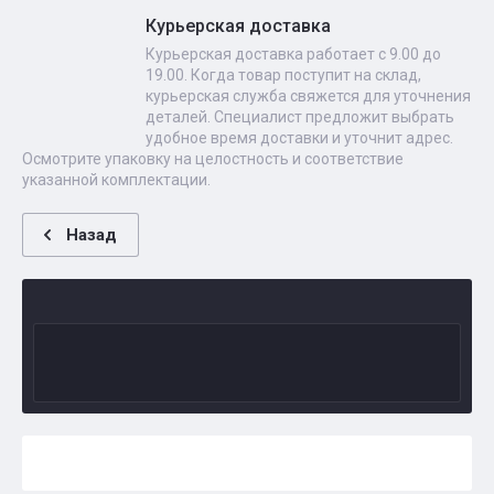
Курьерская доставка
Курьерская доставка работает с 9.00 до
19.00. Когда товар поступит на склад,
курьерская служба свяжется для уточнения
деталей. Специалист предложит выбрать
удобное время доставки и уточнит адрес.
Осмотрите упаковку на целостность и соответствие
указанной комплектации.
Назад