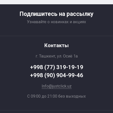
Подпишитесь на рассылку
Узнавайте о новинках и акциях
Контакты
г. Ташкент, ул. Осиё 1a
+998 (77) 319-19-19
+998 (90) 904-99-46
Info@justclick.uz
С 09:00 до 21:00 без выходных