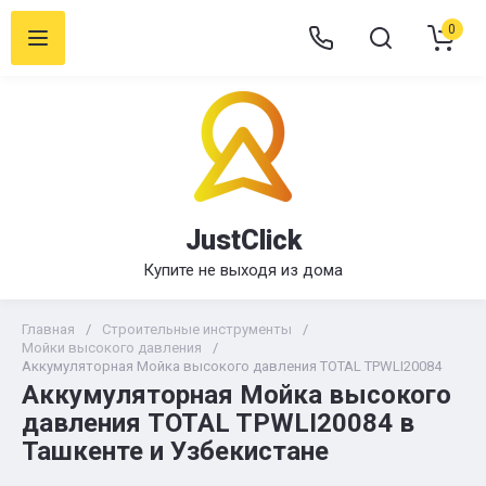
0
JustClick
Купите не выходя из дома
Главная
/
Строительные инструменты
/
Мойки высокого давления
/
Аккумуляторная Мойка высокого давления TOTAL TPWLI20084
Аккумуляторная Мойка высокого
давления TOTAL TPWLI20084 в
Ташкенте и Узбекистане