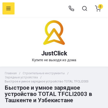
0
JustClick
Купите не выходя из дома
Главная
/
Строительные инструменты
/
Зарядные устройства
/
Быстрое и умное зарядное устройство TOTAL TFCLI2003
Быстрое и умное зарядное
устройство TOTAL TFCLI2003 в
Ташкенте и Узбекистане