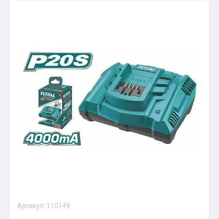
Артикул:
110149