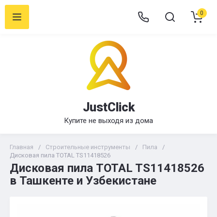
0
JustClick
Купите не выходя из дома
Главная
/
Строительные инструменты
/
Пила
/
Дисковая пила TOTAL TS11418526
Дисковая пила TOTAL TS11418526
в Ташкенте и Узбекистане