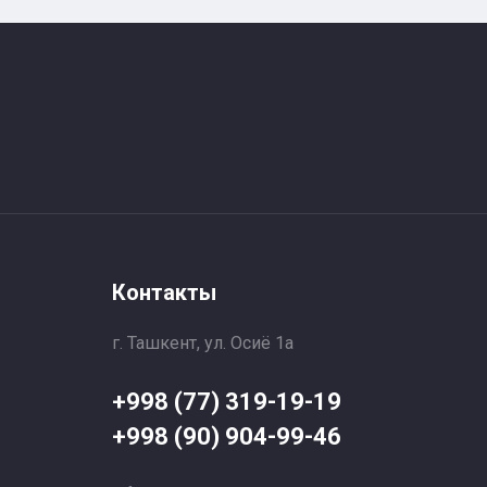
Контакты
г. Ташкент, ул. Осиё 1a
+998 (77) 319-19-19
+998 (90) 904-99-46