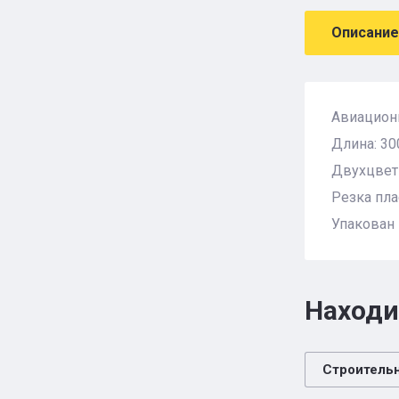
Описание
Авиацион
Длина: 30
Двухцветн
Резка пла
Упакован 
Находи
Строитель