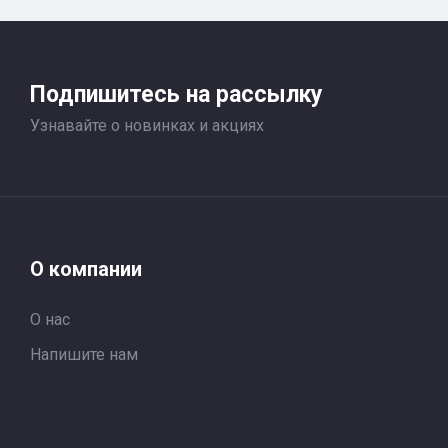
Подпишитесь на рассылку
Узнавайте о новинках и акциях
О компании
О нас
Напишите нам