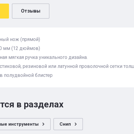
Отзывы
ный нож (прямой)
0 мм (12 дюймов)
ая мягкая ручка уникального дизайна.
стиковой, резиновой или латунной проволочной сетки толщ
в полудвойной блистер
тся в разделах
ные инструменты
Снип