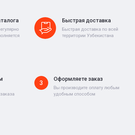
аталога
Быстрая доставка
регулярно
Быстрая доставка по всей
полняется
территории Узбекистана
м
Оформляете заказ
3
Вы производите оплату любым
 заказа
удобным способом