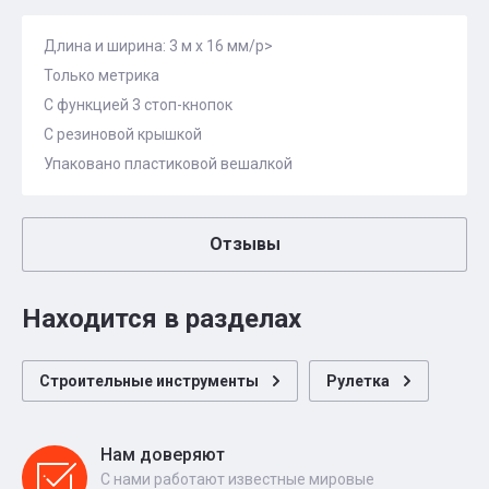
Длина и ширина: 3 м x 16 мм/p>
Только метрика
С функцией 3 стоп-кнопок
С резиновой крышкой
Упаковано пластиковой вешалкой
Отзывы
Находится в разделах
Строительные инструменты
Рулетка
Нам доверяют
С нами работают известные мировые