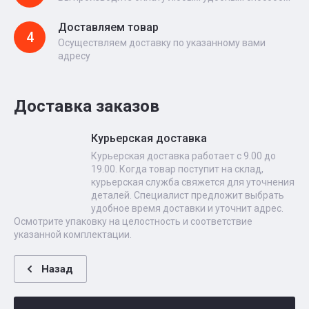
Доставляем товар
4
Осуществляем доставку по указанному вами
адресу
Доставка заказов
Курьерская доставка
Курьерская доставка работает с 9.00 до
19.00. Когда товар поступит на склад,
курьерская служба свяжется для уточнения
деталей. Специалист предложит выбрать
удобное время доставки и уточнит адрес.
Осмотрите упаковку на целостность и соответствие
указанной комплектации.
Назад