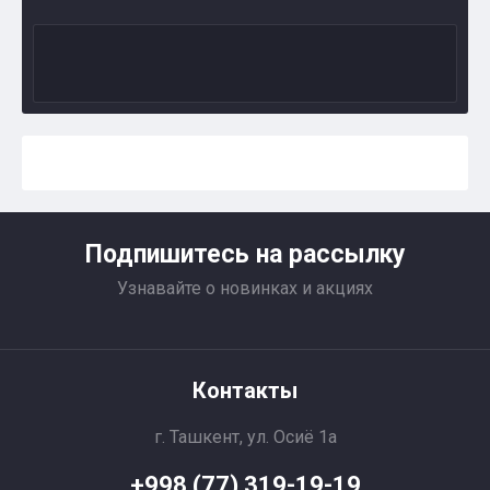
Подпишитесь на рассылку
Узнавайте о новинках и акциях
Контакты
г. Ташкент, ул. Осиё 1a
+998 (77) 319-19-19