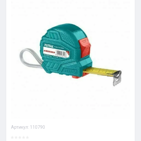
Артикул:
110790