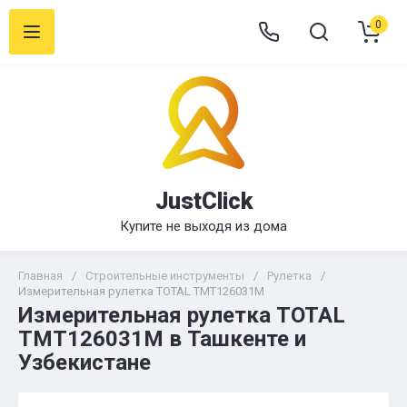
0
JustClick
Купите не выходя из дома
Главная
/
Строительные инструменты
/
Рулетка
/
Измерительная рулетка TOTAL TMT126031M
Измерительная рулетка TOTAL
TMT126031M в Ташкенте и
Узбекистане