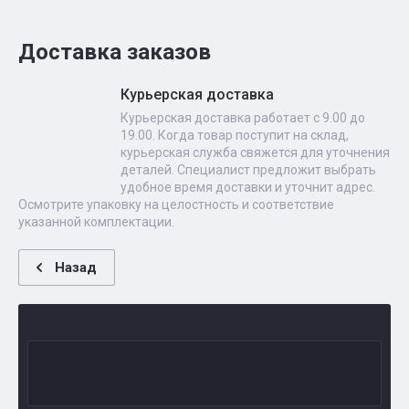
Доставка заказов
Курьерская доставка
Курьерская доставка работает с 9.00 до
19.00. Когда товар поступит на склад,
курьерская служба свяжется для уточнения
деталей. Специалист предложит выбрать
удобное время доставки и уточнит адрес.
Осмотрите упаковку на целостность и соответствие
указанной комплектации.
Назад