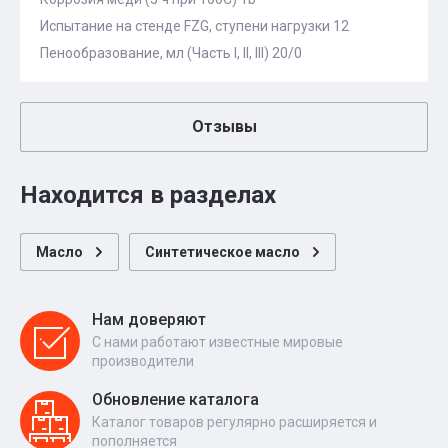
Испытание на стенде FZG, ступени нагрузки 12
Пенообразование, мл (Часть I, II, III) 20/0
Отзывы
Находится в разделах
Масло
Синтетическое масло
Нам доверяют
С нами работают известные мировые
производители
Обновление каталога
Каталог товаров регулярно расширяется и
пополняется