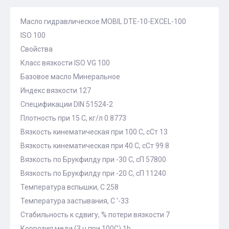
Масло гидравлическое MOBIL DTE-10-EXCEL-100
ISO 100
Свойства
Класс вязкости ISO VG 100
Базовое масло Минеральное
Индекс вязкости 127
Спецификации DIN 51524-2
Плотность при 15 С, кг/л 0.8773
Вязкость кинематическая при 100 С, сСт 13
Вязкость кинематическая при 40 С, сСт 99.8
Вязкость по Брукфилду при -30 С, сП 57800
Вязкость по Брукфилду при -20 С, сП 11240
Температура вспышки, С 258
Температура застывания, С '-33
Стабильность к сдвигу, % потери вязкости 7
Коррозия меди (3 ч при 100С) 1b