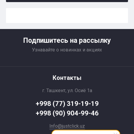
Подпишитесь на рассылку
Узнавайте о новинках и акциях
Контакты
г. Ташкент, ул. Осиё 1a
+998 (77) 319-19-19
+998 (90) 904-99-46
Info@justclick.uz