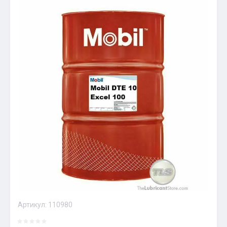
Артикул:
110980