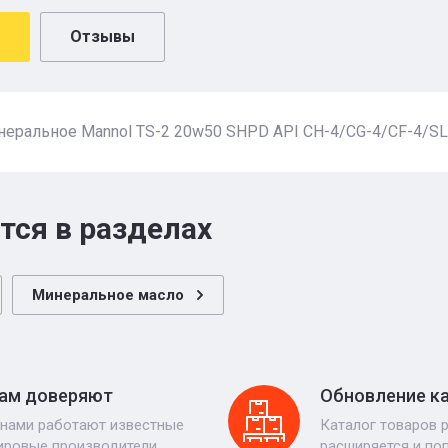
Отзывы
еральное Mannol TS-2 20w50 SHPD API CH-4/CG-4/CF-4/SL
тся в разделах
Минеральное масло
ам доверяют
Обновление к
 нами работают известные
Каталог товаров 
ировые производители
расширяется и по