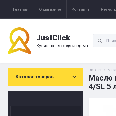
Главная
О магазине
Контакты
Регист
JustClick
Купите не выходя из дома
Главная
/
Мас
Масло 
Каталог товаров
4/SL 5 