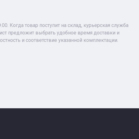
9.00. Когда товар поступит на склад, курьерская служба
лист предложит выбрать удобное время доставки и
лостность и соответствие указанной комплектации.