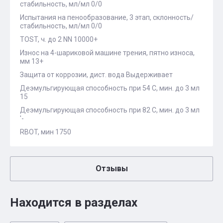
стабильность, мл/мл 0/0
Испытания на пенообразование, 3 этап, склонность/
стабильность, мл/мл 0/0
TOST, ч. до 2 NN 10000+
Износ на 4-шариковой машине трения, пятно износа,
мм 13+
Защита от коррозии, дист. вода Выдерживает
Деэмульгирующая способность при 54 С, мин. до 3 мл
15
Деэмульгирующая способность при 82 С, мин. до 3 мл
'-
RBOT, мин 1750
Отзывы
Находится в разделах