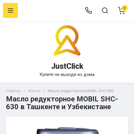
0
JustClick
Купите не выходя из дома
Главная
/
Масло
/
Масло редукторное MOBIL SHC-630
Масло редукторное MOBIL SHC-
630 в Ташкенте и Узбекистане