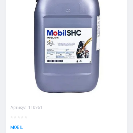
Артикул:
110961
MOBIL