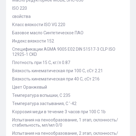
Масло редукторное MOBIL SHC-630
ISO 220
свойства
Класс вязкости ISO VG 220
Базовое масло Синтетическое ПАО
Индекс вязкости 152
Спецификации AGMA 9005 E02 DIN 51517-3 CLP ISO
12925-1 CKD
Плотность при 15 С, кг/л 0.87
Вязкость кинематическая при 100 С, сСт 2.21
Вязкость кинематическая при 40 С, сСт 216
Цвет Оранжевый
Температура вспышки, С 235
Температура застывания, С '-42
Коррозия меди в течение 3 часов при 100 С 1b
Испытания на пенообразование, 1 этап, склонность/
стабильность, мл/мл 0/0
Испытания на пенообразование, 2 этап, склонность/