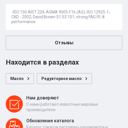
-ISO 150 AIST 224; AGMA 9005-F16 (AS); ISO 12925-1;
CKD - 2002; David Brown S1.53.101; strong FAG FE-8
performance
Отзывы
Находится в разделах
Масло
Редукторное масло
Нам доверяют
С нами работают известные мировые
производители
Обновление каталога
Каталог товаров регулярно расширяется и