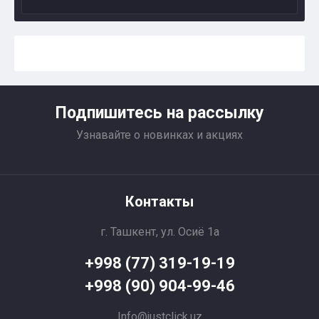
Подпишитесь на рассылку
Узнавайте о новинках и акциях
Контакты
г. Ташкент, ул. Осиё 1a
+998 (77) 319-19-19
+998 (90) 904-99-46
Info@justclick.uz