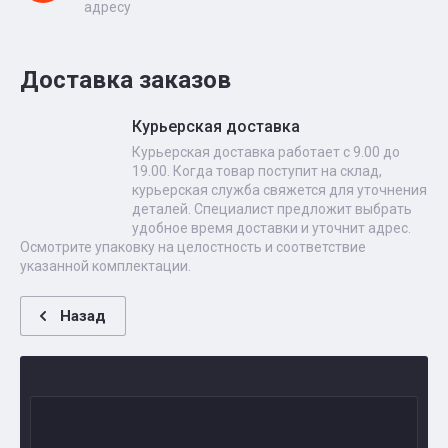
адресу
Доставка заказов
Курьерская доставка
Курьерская доставка работает с 9.00 до
19.00. Когда товар поступит на склад,
курьерская служба свяжется для уточнения
деталей. Специалист предложит выбрать
удобное время доставки и уточнит адрес.
Осмотрите упаковку на целостность и соответствие
указанной комплектации.
Назад