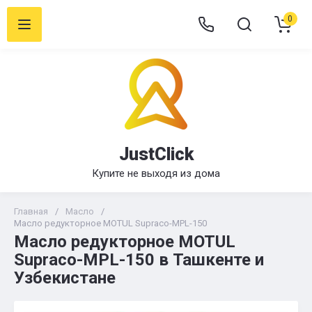
0
JustClick
Купите не выходя из дома
Главная
/
Масло
/
Масло редукторное MOTUL Supraco-MPL-150
Масло редукторное MOTUL
Supraco-MPL-150 в Ташкенте и
Узбекистане