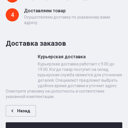
Доставляем товар
4
Осуществляем доставку по указанному вами
адресу
Доставка заказов
Курьерская доставка
Курьерская доставка работает с 9.00 до
19.00. Когда товар поступит на склад,
курьерская служба свяжется для уточнения
деталей. Специалист предложит выбрать
удобное время доставки и уточнит адрес.
Осмотрите упаковку на целостность и соответствие
указанной комплектации.
Назад