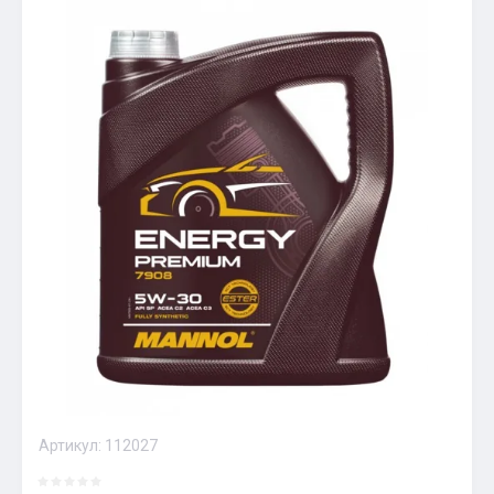
Артикул:
112027