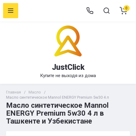
0
JustClick
Купите не выходя из дома
Главная
/
Масло
/
Масло синтетическое Mannol ENERGY Premium 5w30 4 л
Масло синтетическое Mannol
ENERGY Premium 5w30 4 л в
Ташкенте и Узбекистане