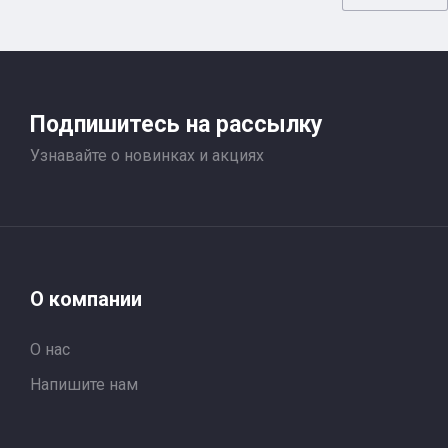
Подпишитесь на рассылку
Узнавайте о новинках и акциях
О компании
О нас
Напишите нам