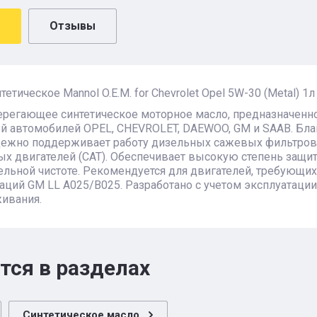
Отзывы
етическое Mannol O.E.M. for Chevrolet Opel 5W-30 (Metal) 1л
ерегающее синтетическое моторное масло, предназначенн
й автомобилей OPEL, CHEVROLET, DAEWOO, GM и SAAB. Бла
ежно поддерживает работу дизельных сажевых фильтров (
х двигателей (CAT). Обеспечивает высокую степень защит
льной чистоте. Рекомендуется для двигателей, требующих 
ций GM LL A025/B025. Разработано с учетом эксплуатаци
ивания.
тся в разделах
Синтетическое масло