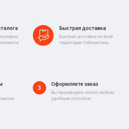
аталога
Быстрая доставка
регулярно
Быстрая доставка по всей
полняется
территории Узбекистана
м
Оформляете заказ
3
Вы производите оплату любым
 заказа
удобным способом