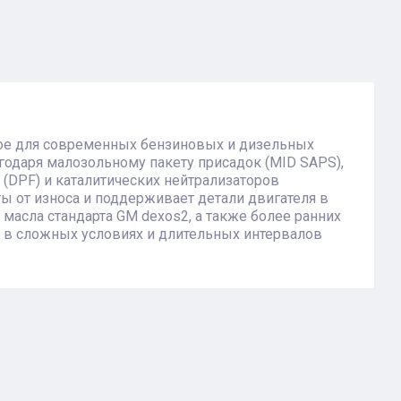
ое для современных бензиновых и дизельных
годаря малозольному пакету присадок (MID SAPS),
DPF) и каталитических нейтрализаторов
ы от износа и поддерживает детали двигателя в
масла стандарта GM dexos2, а также более ранних
и в сложных условиях и длительных интервалов