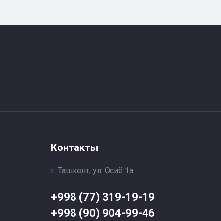
Контакты
г. Ташкент, ул. Осиё 1a
+998 (77) 319-19-19
+998 (90) 904-99-46