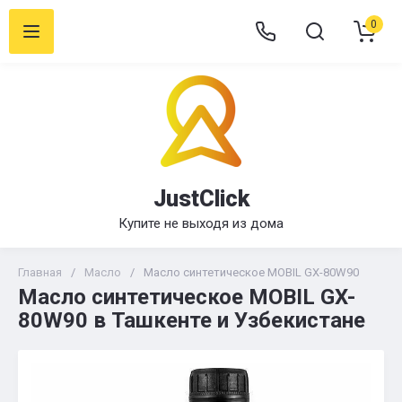
0
JustClick
Купите не выходя из дома
Главная
/
Масло
/
Масло синтетическое MOBIL GX-80W90
Масло синтетическое MOBIL GX-
80W90 в Ташкенте и Узбекистане