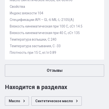
Масло синтетическое MOBIL GX-80W90
Свойства
Индекс вязкости 104
Спецификации API – GL-6 MIL-L-2105(A)
Вязкость кинематическая при 100 С, сСт 14.5
Вязкость кинематическая при 40 С, сСт 135
Температура вспышки, С 240
Температура застывания, С -33
Плотность при 15 С, кг/л 0.89
Отзывы
Находится в разделах
Масло
Синтетическое масло