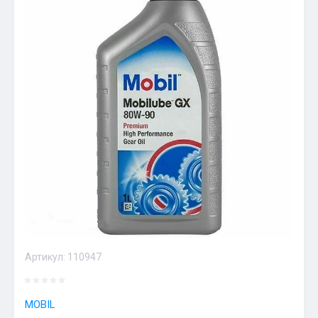
Артикул:
110947
MOBIL