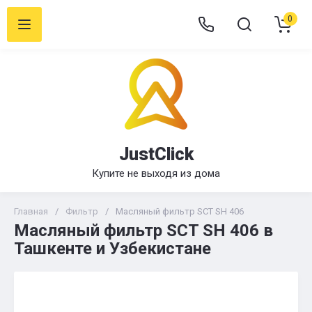
0
JustClick
Купите не выходя из дома
Главная
/
Фильтр
/
Масляный фильтр SCT SH 406
Масляный фильтр SCT SH 406 в
Ташкенте и Узбекистане