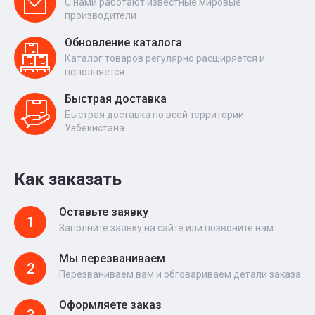
С нами работают известные мировые
производители
Обновление каталога
Каталог товаров регулярно расширяется и
пополняется
Быстрая доставка
Быстрая доставка по всей территории
Узбекистана
Как заказать
Оставьте заявку
1
Заполните заявку на сайте или позвоните нам
Мы перезваниваем
2
Перезваниваем вам и обговариваем детали заказа
Оформляете заказ