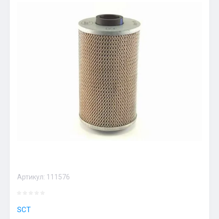
Артикул:
111576
SCT