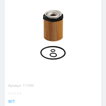
Артикул:
111590
SCT