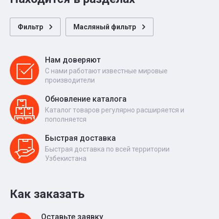
Фильтр
Масляный фильтр
Нам доверяют
С нами работают известные мировые
производители
Обновление каталога
Каталог товаров регулярно расширяется и
пополняется
Быстрая доставка
Быстрая доставка по всей территории
Узбекистана
Как заказать
Оставьте заявку