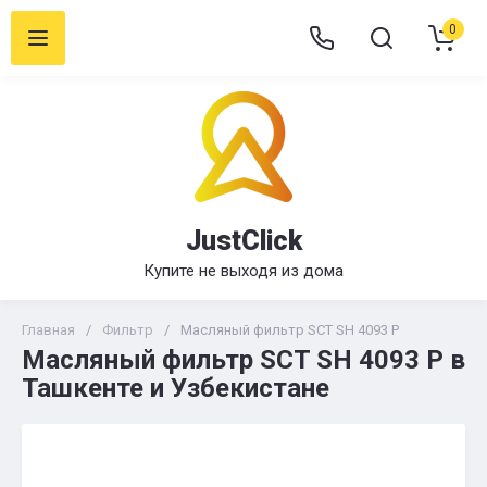
0
JustClick
Купите не выходя из дома
Главная
/
Фильтр
/
Масляный фильтр SCT SH 4093 P
Масляный фильтр SCT SH 4093 P в
Ташкенте и Узбекистане