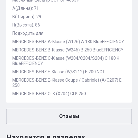
Масляный фильтр SCT SH 4093 P
A(Длина): 71
B(Ширина): 29
H(Высота): 86
Подходить для:
MERCEDES-BENZ A-Klasse (W176) A 180 BlueEFFICIENCY
MERCEDES-BENZ B-Klasse (W246) B 250 BlueEFFICIENCY
MERCEDES-BENZ C-Klasse (W204/C204/S204) C 180 K
BlueEFFICIENCY
MERCEDES-BENZ E-Klasse (W/S212) E 200 NGT
MERCEDES-BENZ E-Klasse Coupe / Cabriolet (A/C207) E
250
MERCEDES-BENZ GLK (X204) GLK 250
Отзывы
Находится в разделах