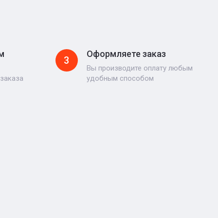
м
Оформляете заказ
3
Вы производите оплату любым
 заказа
удобным способом