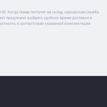
9.00. Когда товар поступит на склад, курьерская служба
лист предложит выбрать удобное время доставки и
лостность и соответствие указанной комплектации.