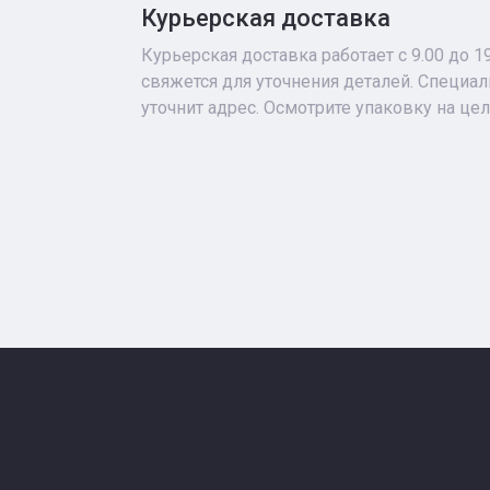
Курьерская доставка
Курьерская доставка работает с 9.00 до 1
свяжется для уточнения деталей. Специа
уточнит адрес. Осмотрите упаковку на це