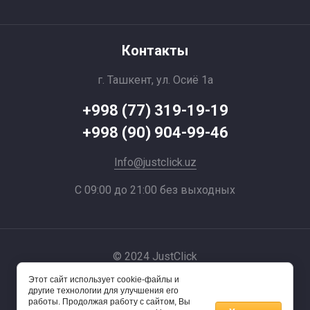
Контакты
г. Ташкент, ул. Осиё 1a
+998 (77) 319-19-19
+998 (90) 904-99-46
Info@justclick.uz
С 09:00 до 21:00 без выходных
© 2024 JustClick
Этот сайт использует cookie-файлы и
Powered by
другие технологии для улучшения его
работы. Продолжая работу с сайтом, Вы