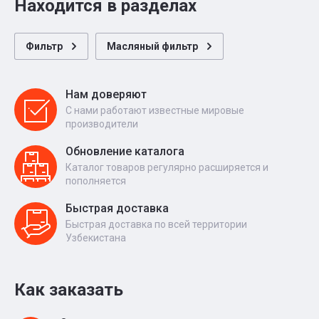
Находится в разделах
Фильтр
Масляный фильтр
Нам доверяют
С нами работают известные мировые
производители
Обновление каталога
Каталог товаров регулярно расширяется и
пополняется
Быстрая доставка
Быстрая доставка по всей территории
Узбекистана
Как заказать