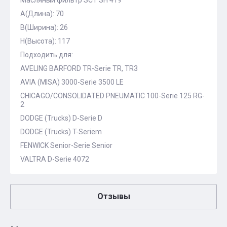
Масляный фильтр SCT SH 419
A(Длина): 70
B(Ширина): 26
H(Высота): 117
Подходить для:
AVELING BARFORD TR-Serie TR, TR3
AVIA (MISA) 3000-Serie 3500 LE
CHICAGO/CONSOLIDATED PNEUMATIC 100-Serie 125 RG-
2
DODGE (Trucks) D-Serie D
DODGE (Trucks) T-Seriem
FENWICK Senior-Serie Senior
VALTRA D-Serie 4072
Отзывы