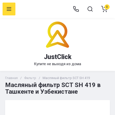
0
JustClick
Купите не выходя из дома
Главная
/
Фильтр
/
Масляный фильтр SCT SH 419
Масляный фильтр SCT SH 419 в
Ташкенте и Узбекистане