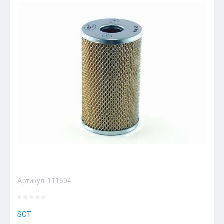
Артикул:
111604
SCT