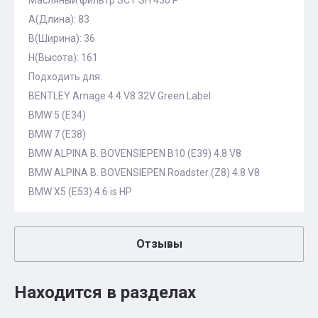
Масляный фильтр SCT SH 430 P
A(Длина): 83
B(Ширина): 36
H(Высота): 161
Подходить для:
BENTLEY Arnage 4.4 V8 32V Green Label
BMW 5 (E34)
BMW 7 (E38)
BMW ALPINA B. BOVENSIEPEN B10 (E39) 4.8 V8
BMW ALPINA B. BOVENSIEPEN Roadster (Z8) 4.8 V8
BMW X5 (E53) 4.6 is HP
Отзывы
Находится в разделах