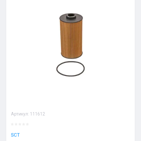
Артикул:
111612
SCT