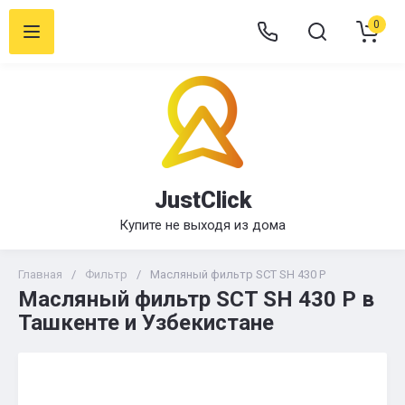
0
JustClick
Купите не выходя из дома
Главная
/
Фильтр
/
Масляный фильтр SCT SH 430 P
Масляный фильтр SCT SH 430 P в
Ташкенте и Узбекистане