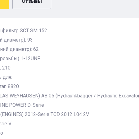
Отзывы
 фильтр SCT SM 152
 диаметр): 93
ний диаметр): 62
 резьбы) 1-12UNF
: 210
 для:
itan 8820
LAS WEYHAUSEN) AB 05 (Hydraulikbagger / Hydraulic Excavato
NE POWER D-Serie
(ENGINES) 2012-Serie TCD 2012 L04 2V
erie V
go