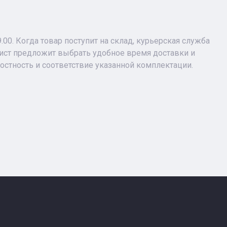
9.00. Когда товар поступит на склад, курьерская служба
лист предложит выбрать удобное время доставки и
лостность и соответствие указанной комплектации.