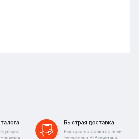
аталога
Быстрая доставка
регулярно
Быстрая доставка по всей
полняется
территории Узбекистана