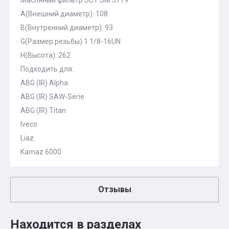
Масляный фильтр SCT SM 5719
A(Внешний диаметр): 108
B(Внутренний диаметр): 93
G(Размер резьбы) 1 1/8-16UN
H(Высота): 262
Подходить для:
ABG (IR) Alpha
ABG (IR) SAW-Serie
ABG (IR) Titan
Iveco
Liaz
Kamaz 6000
Отзывы
Находится в разделах