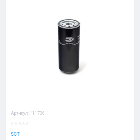
Артикул:
111706
SCT