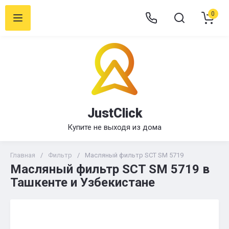
0
JustClick
Купите не выходя из дома
Главная
/
Фильтр
/
Масляный фильтр SCT SM 5719
Масляный фильтр SCT SM 5719 в
Ташкенте и Узбекистане