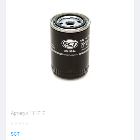
Артикул:
111717
SCT