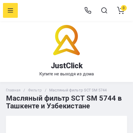
0
JustClick
Купите не выходя из дома
Главная
/
Фильтр
/
Масляный фильтр SCT SM 5744
Масляный фильтр SCT SM 5744 в
Ташкенте и Узбекистане