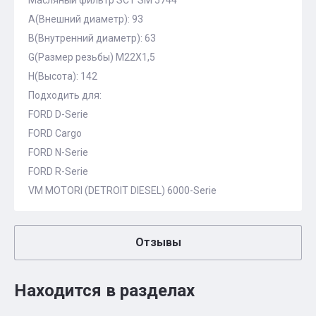
Масляный фильтр SCT SM 5744
A(Внешний диаметр): 93
B(Внутренний диаметр): 63
G(Размер резьбы) M22X1,5
H(Высота): 142
Подходить для:
FORD D-Serie
FORD Cargo
FORD N-Serie
FORD R-Serie
VM MOTORI (DETROIT DIESEL) 6000-Serie
Отзывы
Находится в разделах