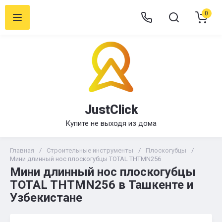
0
JustClick
Купите не выходя из дома
Главная
/
Строительные инструменты
/
Плоскогубцы
/
Мини длинный нос плоскогубцы TOTAL THTMN256
Мини длинный нос плоскогубцы
TOTAL THTMN256 в Ташкенте и
Узбекистане