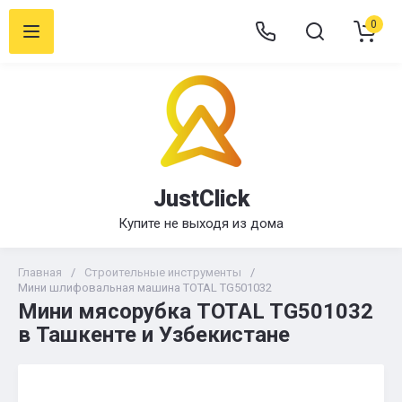
0
JustClick
Купите не выходя из дома
Главная
/
Строительные инструменты
/
Мини шлифовальная машина TOTAL TG501032
Мини мясорубка TOTAL TG501032
в Ташкенте и Узбекистане