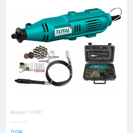
Артикул:
110287
TOTAL