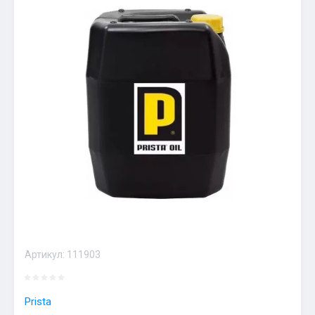
Артикул:
111903
Prista