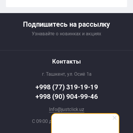
Подпишитесь на рассылку
Узнавайте о новинках и акциях
Контакты
г. Ташкент, ул. Осиё 1a
+998 (77) 319-19-19
+998 (90) 904-99-46
Info@justclick.uz
С 09:00 до 21:00 без выходных