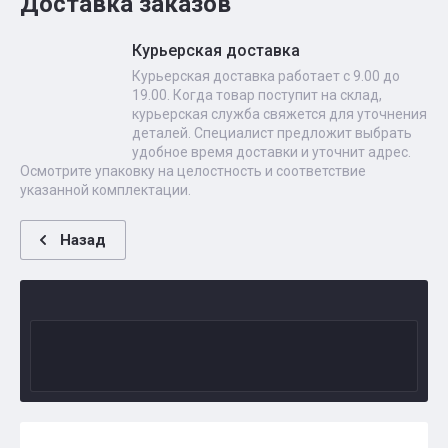
Доставка заказов
Курьерская доставка
Курьерская доставка работает с 9.00 до
19.00. Когда товар поступит на склад,
курьерская служба свяжется для уточнения
деталей. Специалист предложит выбрать
удобное время доставки и уточнит адрес.
Осмотрите упаковку на целостность и соответствие
указанной комплектации.
Назад