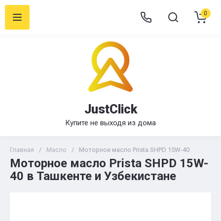
0
JustClick
Купите не выходя из дома
Главная
/
Масло
/
Моторное масло Prista SHPD 15W-40
Моторное масло Prista SHPD 15W-
40 в Ташкенте и Узбекистане