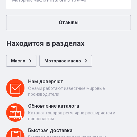
Моторное масло Prista SHPD 15W-40
Отзывы
Находится в разделах
Масло
Моторное масло
Нам доверяют
С нами работают известные мировые
производители
Обновление каталога
Каталог товаров регулярно расширяется и
пополняется
Быстрая доставка