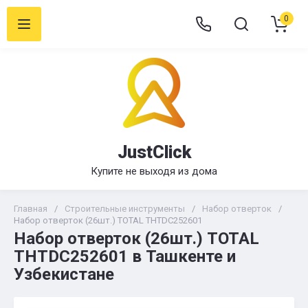
0
JustClick
Купите не выходя из дома
Главная
/
Строительные инструменты
/
Набор отверток
/
Набор отверток (26шт.) TOTAL THTDC252601
Набор отверток (26шт.) TOTAL
THTDC252601 в Ташкенте и
Узбекистане