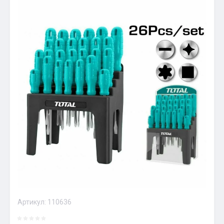
Артикул:
110636