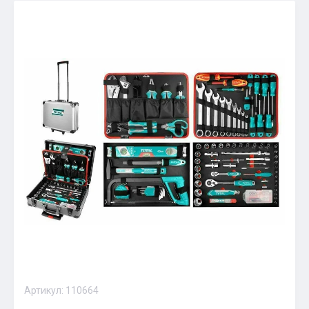
Артикул:
110664