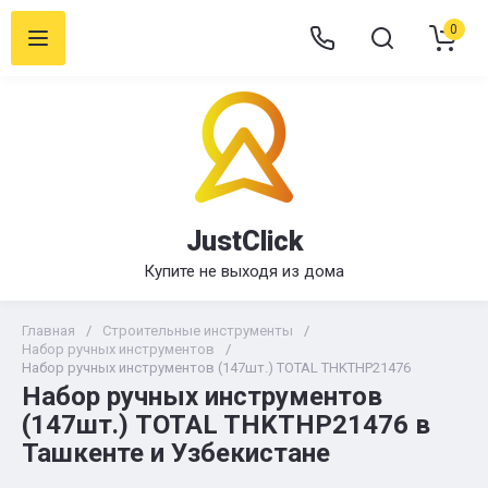
0
JustClick
Купите не выходя из дома
Главная
/
Строительные инструменты
/
Набор ручных инструментов
/
Набор ручных инструментов (147шт.) TOTAL THKTHP21476
Набор ручных инструментов
(147шт.) TOTAL THKTHP21476 в
Ташкенте и Узбекистане