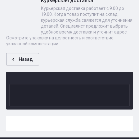
Курьерская доставка
Курьерская доставка работает с 9.00 до
19.00. Когда товар поступит на склад,
курьерская служба свяжется для уточнения
деталей. Специалист предложит выбрать
удобное время доставки и уточнит адрес.
Осмотрите упаковку на целостность и соответствие
указанной комплектации.
Назад