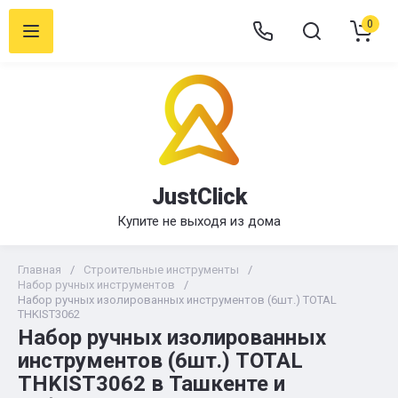
0
JustClick
Купите не выходя из дома
Главная
/
Строительные инструменты
/
Набор ручных инструментов
/
Набор ручных изолированных инструментов (6шт.) TOTAL
THKIST3062
Набор ручных изолированных
инструментов (6шт.) TOTAL
THKIST3062 в Ташкенте и