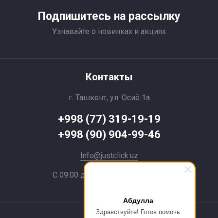
Подпишитесь на рассылку
Узнавайте о новинках и акциях
Контакты
г. Ташкент, ул. Осиё 1a
+998 (77) 319-19-19
+998 (90) 904-99-46
Info@justclick.uz
С 09:00 до 21:00 без выходных
Абдулла
Здравствуйте! Готов помочь