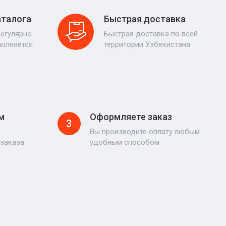
аталога
Быстрая доставка
регулярно
Быстрая доставка по всей
полняется
территории Узбекистана
м
Оформляете заказ
3
Вы производите оплату любым
 заказа
удобным способом