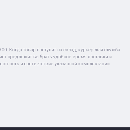
9.00. Когда товар поступит на склад, курьерская служба
лист предложит выбрать удобное время доставки и
лостность и соответствие указанной комплектации.