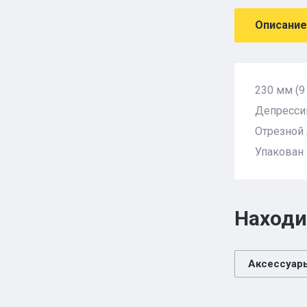
Описание
230 мм (9
Депресси
Отрезной 
Упакован
Находи
Аксессуар