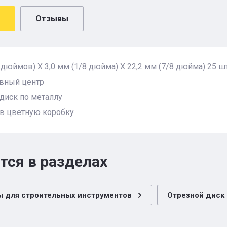
Отзывы
 дюймов) X 3,0 мм (1/8 дюйма) X 22,2 мм (7/8 дюйма) 25 ш
вный центр
диск по металлу
 в цветную коробку
тся в разделах
ы для строительных инструментов
Отрезной диск