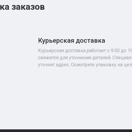
ка заказов
Курьерская доставка
Курьерская доставка работает с 9.00 до 1
свяжется для уточнения деталей. Специа
уточнит адрес. Осмотрите упаковку на це