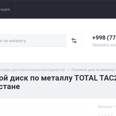
рация
+998 (77
Заказать зв
ссуары для строительных инструментов
/
Отрезной диск по металлу
ой диск по металлу TOTAL TAC
стане
Артикул:
1