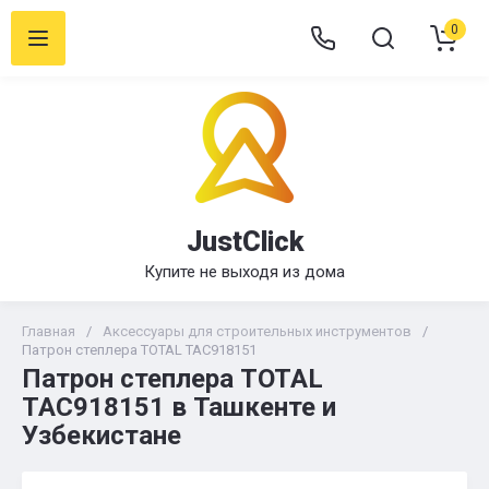
0
JustClick
Купите не выходя из дома
Главная
/
Аксессуары для строительных инструментов
/
Патрон степлера TOTAL TAC918151
Патрон степлера TOTAL
TAC918151 в Ташкенте и
Узбекистане