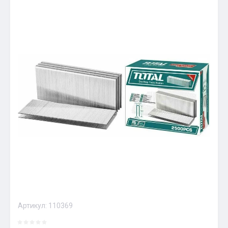
Артикул:
110369