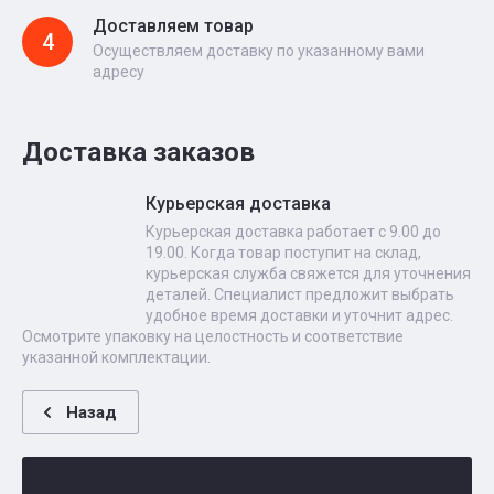
Доставляем товар
4
Осуществляем доставку по указанному вами
адресу
Доставка заказов
Курьерская доставка
Курьерская доставка работает с 9.00 до
19.00. Когда товар поступит на склад,
курьерская служба свяжется для уточнения
деталей. Специалист предложит выбрать
удобное время доставки и уточнит адрес.
Осмотрите упаковку на целостность и соответствие
указанной комплектации.
Назад