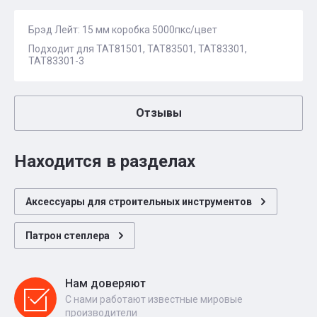
Брэд Лейт: 15 мм коробка 5000пкс/цвет
Подходит для ТАТ81501, ТАТ83501, ТАТ83301,
ТАТ83301-3
Отзывы
Находится в разделах
Аксессуары для строительных инструментов
Патрон степлера
Нам доверяют
С нами работают известные мировые
производители