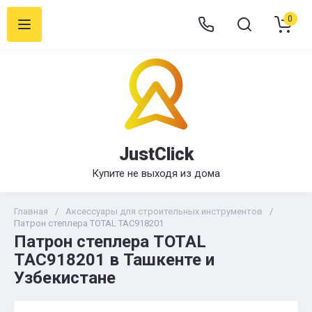
0
JustClick
Купите не выходя из дома
Главная
/
Аксессуары для строительных инструментов
/
Патрон степлера TOTAL TAC918201
Патрон степлера TOTAL
TAC918201 в Ташкенте и
Узбекистане