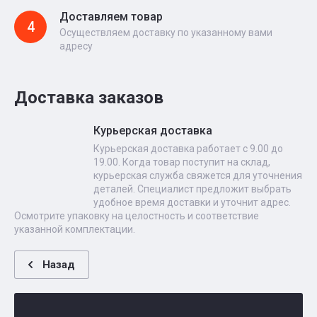
Доставляем товар
4
Осуществляем доставку по указанному вами
адресу
Доставка заказов
Курьерская доставка
Курьерская доставка работает с 9.00 до
19.00. Когда товар поступит на склад,
курьерская служба свяжется для уточнения
деталей. Специалист предложит выбрать
удобное время доставки и уточнит адрес.
Осмотрите упаковку на целостность и соответствие
указанной комплектации.
Назад