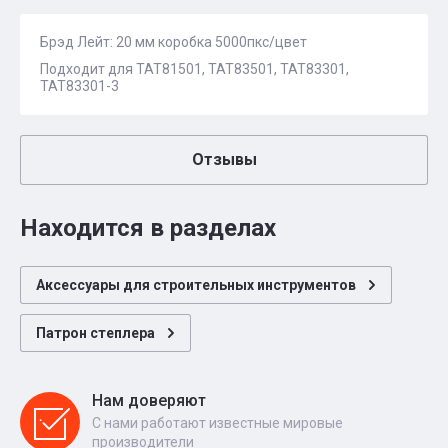
Брэд Лейт: 20 мм коробка 5000пкс/цвет
Подходит для ТАТ81501, ТАТ83501, ТАТ83301,
ТАТ83301-3
Отзывы
Находится в разделах
Аксессуары для строительных инструментов
Патрон степлера
Нам доверяют
С нами работают известные мировые
производители