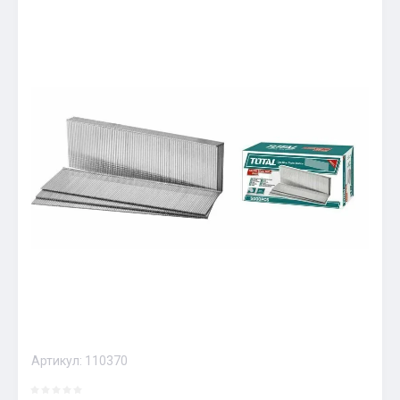
Артикул:
110370