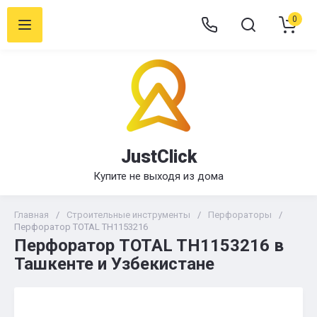
0
JustClick
Купите не выходя из дома
Главная
/
Строительные инструменты
/
Перфораторы
/
Перфоратор TOTAL TH1153216
Перфоратор TOTAL TH1153216 в
Ташкенте и Узбекистане