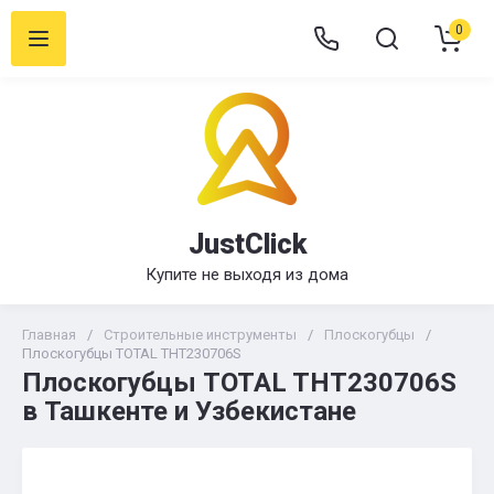
0
JustClick
Купите не выходя из дома
Главная
/
Строительные инструменты
/
Плоскогубцы
/
Плоскогубцы TOTAL THT230706S
Плоскогубцы TOTAL THT230706S
в Ташкенте и Узбекистане