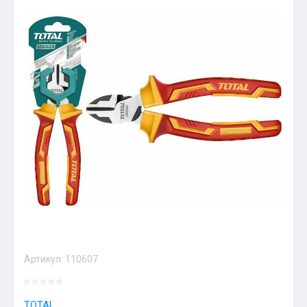
Артикул:
110607
TOTAL