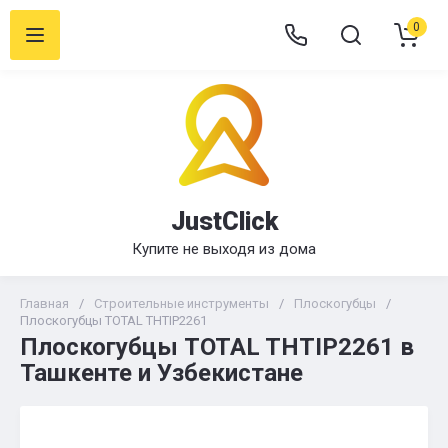
0
JustClick
Купите не выходя из дома
Главная
/
Строительные инструменты
/
Плоскогубцы
/
Плоскогубцы TOTAL THTIP2261
Плоскогубцы TOTAL THTIP2261 в
Ташкенте и Узбекистане