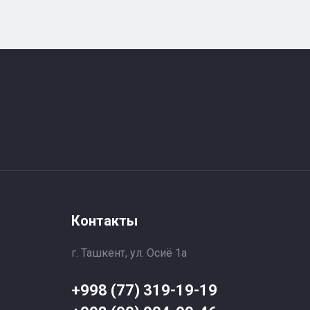
Контакты
г. Ташкент, ул. Осиё 1a
+998 (77) 319-19-19