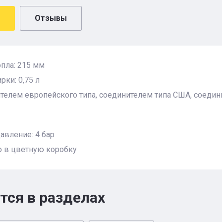
Отзывы
пла: 215 мм
рки: 0,75 л
телем европейского типа, соединителем типа США, соедини
авление: 4 бар
о в цветную коробку
тся в разделах