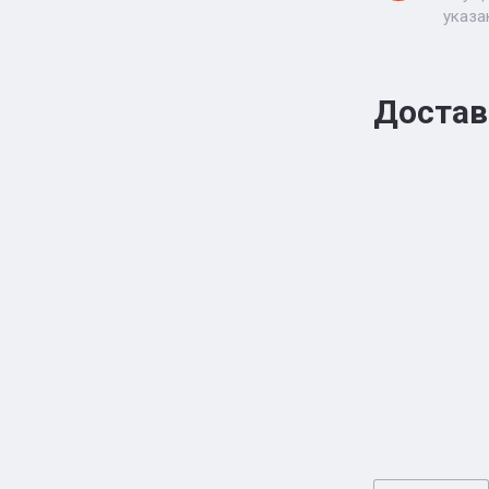
указа
Достав