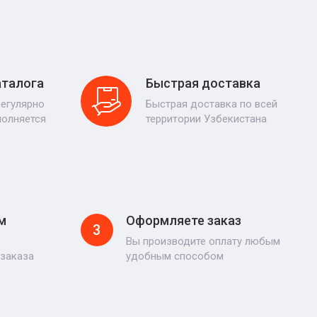
аталога
Быстрая доставка
регулярно
Быстрая доставка по всей
полняется
территории Узбекистана
м
Оформляете заказ
3
Вы производите оплату любым
 заказа
удобным способом