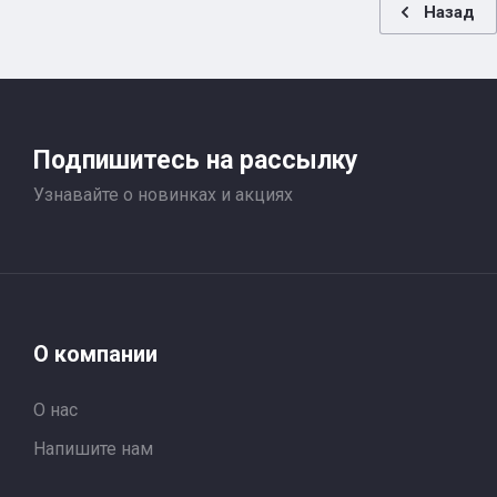
Назад
Подпишитесь на рассылку
Узнавайте о новинках и акциях
О компании
О нас
Напишите нам