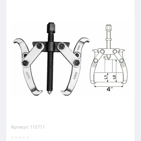
Артикул:
110711