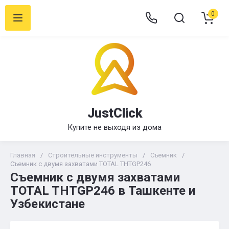
0
JustClick
Купите не выходя из дома
Главная
/
Строительные инструменты
/
Съемник
/
Съемник с двумя захватами TOTAL THTGP246
Съемник с двумя захватами
TOTAL THTGP246 в Ташкенте и
Узбекистане