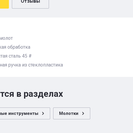
Отзывы
молот
кая обработка
тая сталь 45 #
ая ручка из стеклопластика
тся в разделах
ные инструменты
Молотки