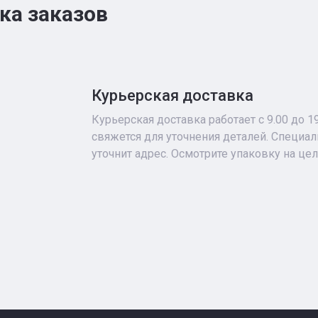
ка заказов
Курьерская доставка
Курьерская доставка работает с 9.00 до 1
свяжется для уточнения деталей. Специа
уточнит адрес. Осмотрите упаковку на це