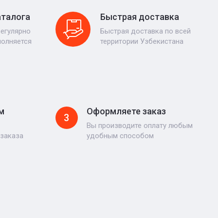
аталога
Быстрая доставка
регулярно
Быстрая доставка по всей
полняется
территории Узбекистана
м
Оформляете заказ
3
Вы производите оплату любым
 заказа
удобным способом