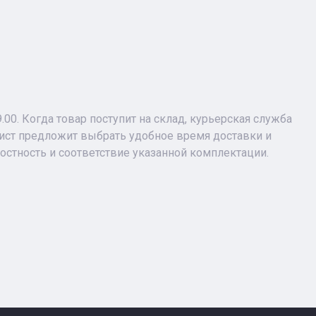
9.00. Когда товар поступит на склад, курьерская служба
лист предложит выбрать удобное время доставки и
лостность и соответствие указанной комплектации.